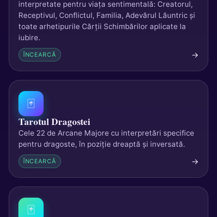
interpretate pentru viața sentimentală: Creatorul,
Receptivul, Conflictul, Familia, Adevărul Lăuntric și
toate arhetipurile Cărții Schimbărilor aplicate la
iubire.
→
ÎNCEARCĂ
🃏
Tarotul Dragostei
Cele 22 de Arcane Majore cu interpretări specifice
pentru dragoste, în poziție dreaptă și inversată.
→
ÎNCEARCĂ
🃏