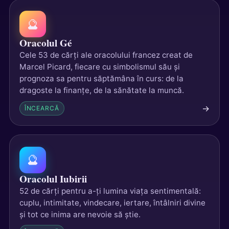
🔮
Oracolul Gé
Cele 53 de cărți ale oracolului francez creat de
Marcel Picard, fiecare cu simbolismul său și
prognoza sa pentru săptămâna în curs: de la
dragoste la finanțe, de la sănătate la muncă.
→
ÎNCEARCĂ
🔮
Oracolul Iubirii
52 de cărți pentru a-ți lumina viața sentimentală:
cuplu, intimitate, vindecare, iertare, întâlniri divine
și tot ce inima are nevoie să știe.