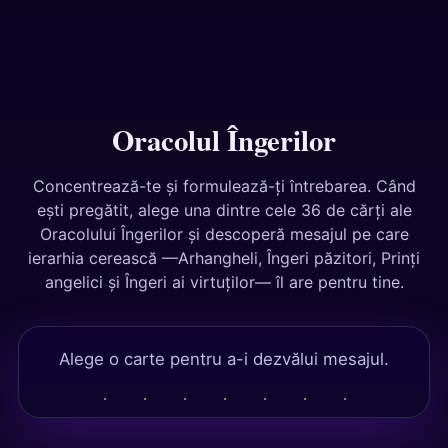
Teste
Oracolul Îngerilor
Concentrează-te și formulează-ți întrebarea. Când
ești pregătit, alege una dintre cele 36 de cărți ale
Oracolului Îngerilor și descoperă mesajul pe care
ierarhia cerească —Arhangheli, Îngeri păzitori, Prinți
angelici și Îngeri ai virtuților— îl are pentru tine.
Alege o carte pentru a-i dezvălui mesajul.