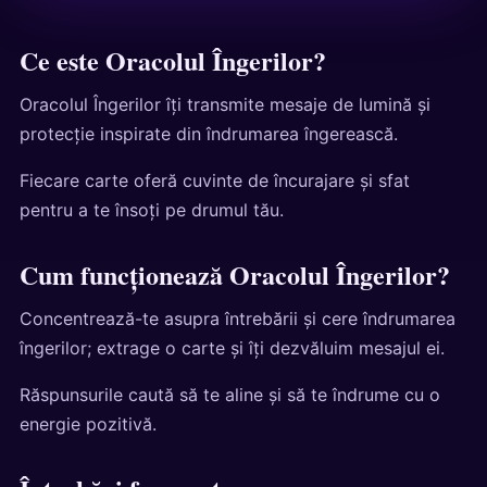
Ce este Oracolul Îngerilor?
Oracolul Îngerilor îți transmite mesaje de lumină și
protecție inspirate din îndrumarea îngerească.
Fiecare carte oferă cuvinte de încurajare și sfat
pentru a te însoți pe drumul tău.
Cum funcționează Oracolul Îngerilor?
Concentrează-te asupra întrebării și cere îndrumarea
îngerilor; extrage o carte și îți dezvăluim mesajul ei.
Răspunsurile caută să te aline și să te îndrume cu o
energie pozitivă.