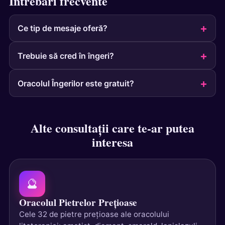
Întrebări frecvente
Ce tip de mesaje oferă?
Trebuie să cred în îngeri?
Oracolul Îngerilor este gratuit?
Alte consultații care te-ar putea
interesa
🔮
Oracolul Pietrelor Prețioase
Cele 32 de pietre prețioase ale oracolului