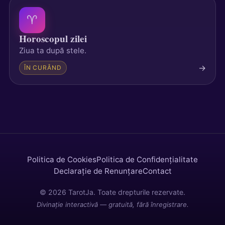
♈
Horoscopul zilei
Ziua ta după stele.
→
ÎN CURÂND
Politica de Cookies
Politica de Confidențialitate
Declarație de Renunțare
Contact
© 2026 TarotJa. Toate drepturile rezervate.
Divinație interactivă — gratuită, fără înregistrare.