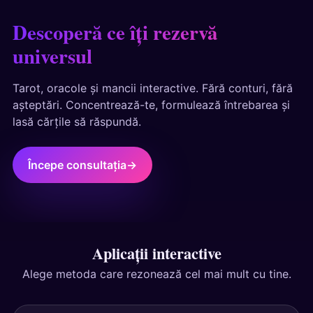
Teste
Descoperă ce îți rezervă
universul
Tarot, oracole și mancii interactive. Fără conturi, fără
așteptări. Concentrează-te, formulează întrebarea și
lasă cărțile să răspundă.
Începe consultația
→
Aplicații interactive
Alege metoda care rezonează cel mai mult cu tine.