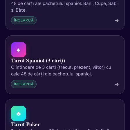
48 de cărți ale pachetului spaniol: Bani, Cupe, Săbii
și Bâte.
→
ÎNCEARCĂ
♠
Tarot Spaniol (3 cărți)
O întindere de 3 cărți (trecut, prezent, viitor) cu
cele 48 de cărți ale pachetului spaniol.
→
ÎNCEARCĂ
♣
Tarot Poker