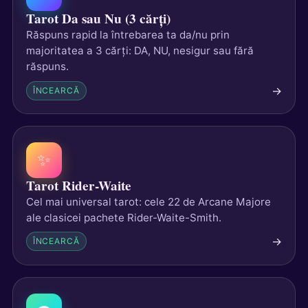
Tarot Da sau Nu (3 cărți)
Răspuns rapid la întrebarea ta da/nu prin
majoritatea a 3 cărți: DA, NU, nesigur sau fără
răspuns.
→
ÎNCEARCĂ
✨
Tarot Rider-Waite
Cel mai universal tarot: cele 22 de Arcane Majore
ale clasicei pachete Rider-Waite-Smith.
→
ÎNCEARCĂ