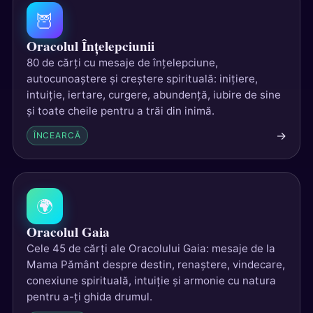
🦉
Oracolul Înțelepciunii
80 de cărți cu mesaje de înțelepciune,
autocunoaștere și creștere spirituală: inițiere,
intuiție, iertare, curgere, abundență, iubire de sine
și toate cheile pentru a trăi din inimă.
→
ÎNCEARCĂ
🌍
Oracolul Gaia
Cele 45 de cărți ale Oracolului Gaia: mesaje de la
Mama Pământ despre destin, renaștere, vindecare,
conexiune spirituală, intuiție și armonie cu natura
pentru a-ți ghida drumul.