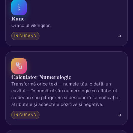
ᚱ
Rune
Oracolul vikingilor.
→
ÎN CURÂND
🔢
Calculator Numerologic
Transformă orice text —numele tău, o dată, un
cuvânt— în numărul său numerologic cu alfabetul
caldeean sau pitagoreic și descoperă semnificația,
atributele și aspectele pozitive și negative.
→
ÎN CURÂND