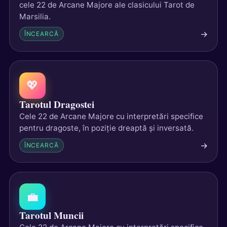
cele 22 de Arcane Majore ale clasicului Tarot de
Marsilia.
→
ÎNCEARCĂ
💖
Tarotul Dragostei
Cele 22 de Arcane Majore cu interpretări specifice
pentru dragoste, în poziție dreaptă și inversată.
→
ÎNCEARCĂ
💼
Tarotul Muncii