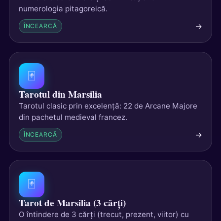
numerologia pitagoreică.
→
ÎNCEARCĂ
🃏
Tarotul din Marsilia
Tarotul clasic prin excelență: 22 de Arcane Majore
din pachetul medieval francez.
→
ÎNCEARCĂ
🃏
Tarot de Marsilia (3 cărți)
O întindere de 3 cărți (trecut, prezent, viitor) cu