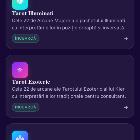
👁
Tarot Illuminati
Cele 22 de Arcane Majore ale pachetului Illuminati
cu interpretările lor în poziție dreaptă și inversată.
→
ÎNCEARCĂ
⚜
Tarot Ezoteric
Cele 22 de arcane ale Tarotului Ezoteric al lui Kier
cu interpretările lor tradiționale pentru consultant.
→
ÎNCEARCĂ
👼