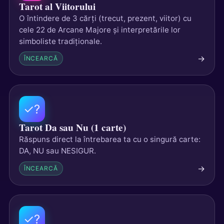
Tarot al Viitorului
O întindere de 3 cărți (trecut, prezent, viitor) cu
cele 22 de Arcane Majore și interpretările lor
simboliste tradiționale.
→
ÎNCEARCĂ
✓?
Tarot Da sau Nu (1 carte)
Răspuns direct la întrebarea ta cu o singură carte:
DA, NU sau NESIGUR.
→
ÎNCEARCĂ
✓?