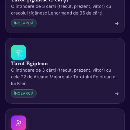
O întindere de 3 cărți (trecut, prezent, viitor) cu
oracolul țigănesc Lenormand de 36 de cărți.
→
ÎNCEARCĂ
𓂀
Tarot Egiptean
O întindere de 3 cărți (trecut, prezent, viitor) cu
cele 22 de Arcane Majore ale Tarotului Egiptean al
lui Kier.
→
ÎNCEARCĂ
🔭