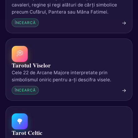
cavaleri, regine și regi alături de cărți simbolice
precum Cufărul, Pantera sau Mâna Fatimei.
→
ÎNCEARCĂ
💭
Tarotul Viselor
Cele 22 de Arcane Majore interpretate prin
simbolismul oniric pentru a-ți descifra visele.
→
ÎNCEARCĂ
🌳
Tarot Celtic