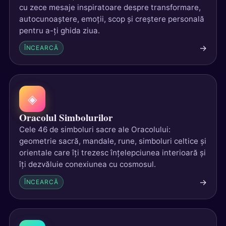
cu zece mesaje inspiratoare despre transformare,
autocunoaștere, emoții, scop și creștere personală
pentru a-ți ghida ziua.
→
ÎNCEARCĂ
◈
Oracolul Simbolurilor
Cele 46 de simboluri sacre ale Oracolului:
geometrie sacră, mandale, rune, simboluri celtice și
orientale care îți trezesc înțelepciunea interioară și
îți dezvăluie conexiunea cu cosmosul.
→
ÎNCEARCĂ