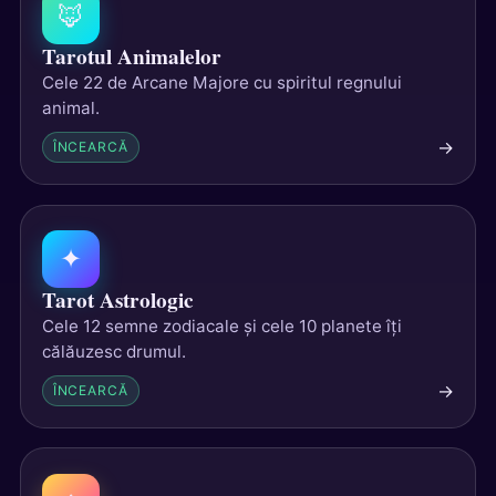
🦊
Tarotul Animalelor
Cele 22 de Arcane Majore cu spiritul regnului
animal.
→
ÎNCEARCĂ
✦
Tarot Astrologic
Cele 12 semne zodiacale și cele 10 planete îți
călăuzesc drumul.
→
ÎNCEARCĂ