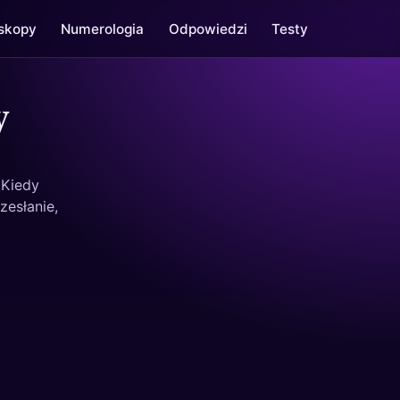
skopy
Numerologia
Odpowiedzi
Testy
w
 Kiedy
zesłanie,