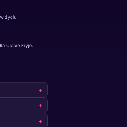
 w życiu.
la Ciebie kryje.