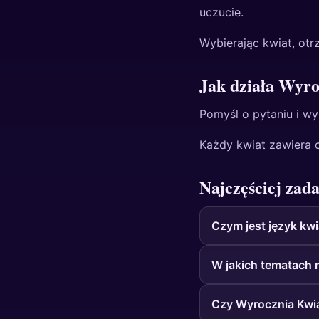
uczucie.
Wybierając kwiat, otrz
Jak działa Wyr
Pomyśl o pytaniu i wyb
Każdy kwiat zawiera 
Najczęściej zad
Czym jest język kw
W jakich tematach n
Czy Wyrocznia Kwi