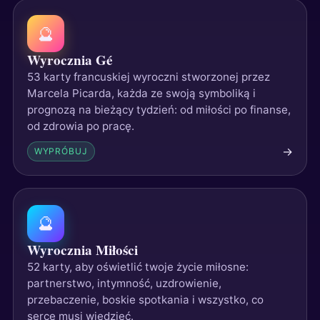
🔮
Wyrocznia Gé
53 karty francuskiej wyroczni stworzonej przez
Marcela Picarda, każda ze swoją symboliką i
prognozą na bieżący tydzień: od miłości po finanse,
od zdrowia po pracę.
→
WYPRÓBUJ
🔮
Wyrocznia Miłości
52 karty, aby oświetlić twoje życie miłosne:
partnerstwo, intymność, uzdrowienie,
przebaczenie, boskie spotkania i wszystko, co
serce musi wiedzieć.