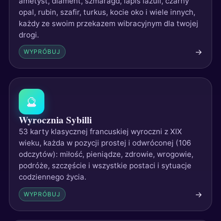
ametyst, diament, szmaragd, lapis lazuli, czarny
opal, rubin, szafir, turkus, kocie oko i wiele innych,
każdy ze swoim przekazem wibracyjnym dla twojej
drogi.
→
WYPRÓBUJ
🔮
Wyrocznia Sybilli
53 karty klasycznej francuskiej wyroczni z XIX
wieku, każda w pozycji prostej i odwróconej (106
odczytów): miłość, pieniądze, zdrowie, wrogowie,
podróże, szczęście i wszystkie postaci i sytuacje
codziennego życia.
→
WYPRÓBUJ