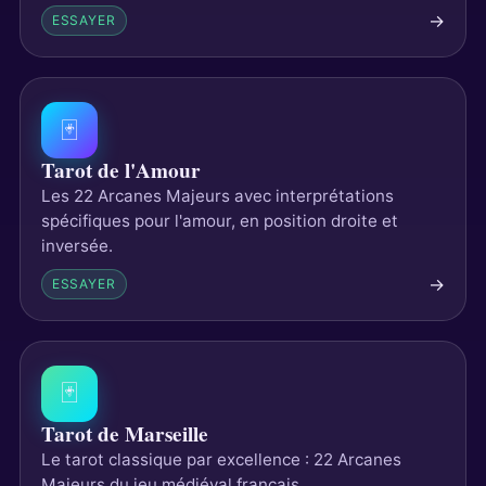
→
ESSAYER
🃏
Tarot de l'Amour
Les 22 Arcanes Majeurs avec interprétations
spécifiques pour l'amour, en position droite et
inversée.
→
ESSAYER
🃏
Tarot de Marseille
Le tarot classique par excellence : 22 Arcanes
Majeurs du jeu médiéval français.