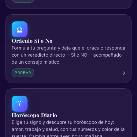
🔮
Oráculo Sí o No
Formula tu pregunta y deja que el oráculo responda
con un veredicto directo —SÍ o NO— acompañado
de un consejo místico.
→
PROBAR
♈
Horóscopo Diario
Elige tu signo y descubre tu horóscopo de hoy:
amor, trabajo y salud, con tus números y color de la
suerte. Cambia entre ayer, hoy y mañana.