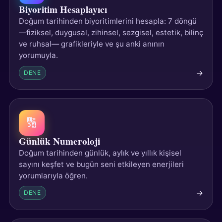
Biyoritim Hesaplayıcı
Doğum tarihinden biyoritimlerini hesapla: 7 döngü
—fiziksel, duygusal, zihinsel, sezgisel, estetik, bilinç
ve ruhsal— grafikleriyle ve şu anki anının
yorumuyla.
→
DENE
🔢
Günlük Numeroloji
Doğum tarihinden günlük, aylık ve yıllık kişisel
sayını keşfet ve bugün seni etkileyen enerjileri
yorumlarıyla öğren.
→
DENE