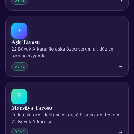
→
DENE
🃏
Aşk Tarosu
22 Büyük Arkana ile aşka özgü yorumlar, düz ve
ters pozisyonda.
→
DENE
🃏
Marsilya Tarosu
En klasik tarot destesi: ortaçağ Fransız destesinin
22 Büyük Arkanası.
→
DENE