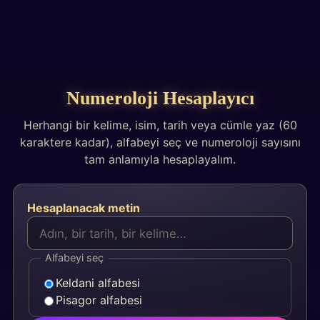
Testler
Numeroloji Hesaplayıcı
Herhangi bir kelime, isim, tarih veya cümle yaz (60
karaktere kadar), alfabeyi seç ve numeroloji sayısını
tam anlamıyla hesaplayalım.
Hesaplanacak metin
Alfabeyi seç
Keldani alfabesi
Pisagor alfabesi