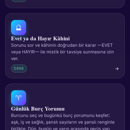
🔮
Evet ya da Hayır Kâhini
Sorunu sor ve kâhinin doğrudan bir karar —EVET
veya HAYIR— ile mistik bir tavsiye sunmasına izin
ver.
→
DENE
♈
Günlük Burç Yorumu
Burcunu seç ve bugünkü burç yorumunu keşfet:
aşk, iş ve sağlık, şanslı sayıların ve şanslı renginle
birlikte. Dün, bugün ve yarın arasında geçiş yap.