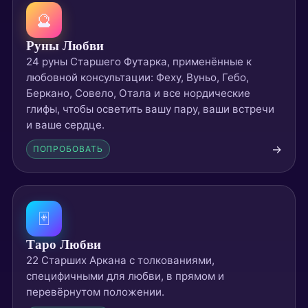
🔮
Руны Любви
24 руны Старшего Футарка, применённые к
любовной консультации: Феху, Вуньо, Гебо,
Беркано, Совело, Отала и все нордические
глифы, чтобы осветить вашу пару, ваши встречи
и ваше сердце.
→
ПОПРОБОВАТЬ
🃏
Таро Любви
22 Старших Аркана с толкованиями,
специфичными для любви, в прямом и
перевёрнутом положении.