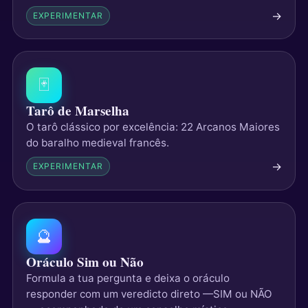
→
EXPERIMENTAR
🃏
Tarô de Marselha
O tarô clássico por excelência: 22 Arcanos Maiores
do baralho medieval francês.
→
EXPERIMENTAR
🔮
Oráculo Sim ou Não
Formula a tua pergunta e deixa o oráculo
responder com um veredicto direto —SIM ou NÃO