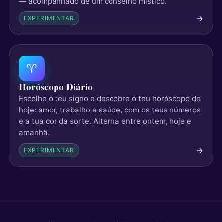
— acompanhado de um conselho místico.
→
EXPERIMENTAR
♈
Horóscopo Diário
Escolhe o teu signo e descobre o teu horóscopo de
hoje: amor, trabalho e saúde, com os teus números
e a tua cor da sorte. Alterna entre ontem, hoje e
amanhã.
→
EXPERIMENTAR