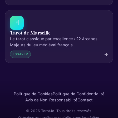
🃏
Tarot de Marseille
Le tarot classique par excellence : 22 Arcanes
Majeurs du jeu médiéval français.
→
ESSAYER
Politique de Cookies
Politique de Confidentialité
Avis de Non-Responsabilité
Contact
© 2026 TarotJa. Tous droits réservés.
Divination interactive — gratuite, sans inscription.