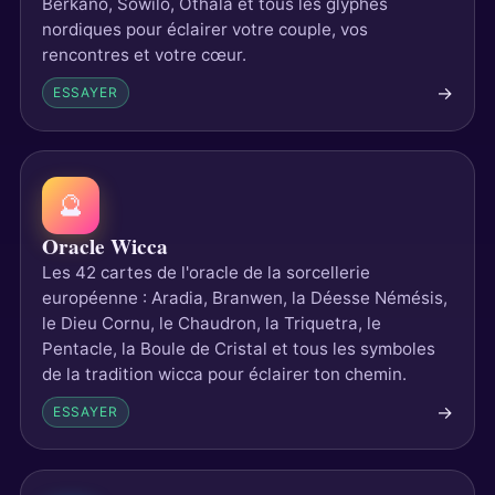
Berkano, Sowilo, Othala et tous les glyphes
nordiques pour éclairer votre couple, vos
rencontres et votre cœur.
→
ESSAYER
🔮
Oracle Wicca
Les 42 cartes de l'oracle de la sorcellerie
européenne : Aradia, Branwen, la Déesse Némésis,
le Dieu Cornu, le Chaudron, la Triquetra, le
Pentacle, la Boule de Cristal et tous les symboles
de la tradition wicca pour éclairer ton chemin.
→
ESSAYER